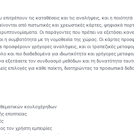
υ επιτρέπουν τις καταθέσεις και τις αναλήψεις, και η ποιότητ
μαίνονται από πιστωτικές και χρεωστικές κάρτες, ψηφιακά πορτ
κρυπτονομίσματα. Οι παράγοντες που πρέπει να εξετάσει κανεί
αι η συμβατότητα με τη νομοθεσία της χώρας. Οι κάρτες προ
s προσφέρουν γρήγορες αναλήψεις, και οι τραπεζικές μεταφο
όλο και πιο διαδεδομένα για ιδιωτικότητα και γρήγορες μεταφ
 να εξετάσετε τον συνδυασμό μεθόδων και τη δυνατότητα ταυτο
λείς επιλογές για κάθε παίκτη, διατηρώντας τα προσωπικά δε
ι θεματικών κουλοχέρηδων
κής εποπτείας
ές
ος τον χρήστη εμπειρίες