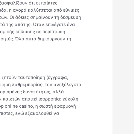
ξασφαλίζουν ότι οι παίκτες
λάδα, η αγορά καλύπτεται από εθνικές
τών. Οι άδειες σημαίνουν τη δέσμευση
ά της απάτης. Όταν επιλέγετε ένα
 νομικής επίλυσης σε περίπτωση
νοητές. Όλα αυτά δημιουργούν τη
 ζητούν ταυτοποίηση (έγγραφα,
ποίηση λαθρεμπορίας, τον ανεξέλεγκτο
ιορισμένες δυνατότητες, αλλά
ν παικτών απαιτεί ισορροπία: εύκολη
op online casino, η σωστή εφαρμογή
πιστες, ενώ εξακολουθεί να