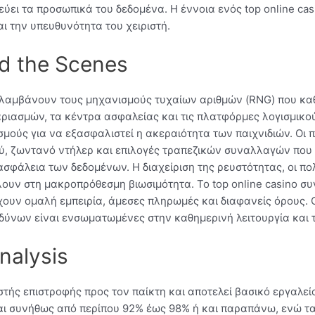
εύει τα προσωπικά του δεδομένα. Η έννοια ενός top online ca
αι την υπευθυνότητα του χειριστή.
d the Scenes
ριλαμβάνουν τους μηχανισμούς τυχαίων αριθμών (RNG) που κ
αριασμών, τα κέντρα ασφαλείας και τις πλατφόρμες λογισμικ
μούς για να εξασφαλιστεί η ακεραιότητα των παιχνιδιών. Οι
ύ, ζωντανό ντήλερ και επιλογές τραπεζικών συναλλαγών που
σφάλεια των δεδομένων. Η διαχείριση της ρευστότητας, οι πολ
ν στη μακροπρόθεσμη βιωσιμότητα. Το top online casino συν
έχουν ομαλή εμπειρία, άμεσες πληρωμές και διαφανείς όρους. 
νδύνων είναι ενσωματωμένες στην καθημερινή λειτουργία και τ
Analysis
ής επιστροφής προς τον παίκτη και αποτελεί βασικό εργαλείο
ι συνήθως από περίπου 92% έως 98% ή και παραπάνω, ενώ τα 