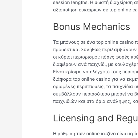
session lengths. Η σωστή διαχείριση
αξιοποίηση ευκαιριών σε top online ca
Bonus Mechanics
Τα μπόνους σε ένα top online casino
προσεκτικά. Συνήθως περιλαμβάνουν 
οι κύριοι περιορισμοί: πόσες φορές 
διαφέρουν ανά παιχνίδι, με κουλοχέρ
Είναι κρίσιμο να ελέγχετε τους περιο
διάφορα top online casino για να εκ
ορισμένες περιπτώσεις, τα παιχνίδια 
συμβάλλουν περισσότερο μπορεί να βε
παιχνιδιών και στα όρια ανάληψης, κ
Licensing and Regu
Η ρύθμιση των online καζίνο είναι κρί