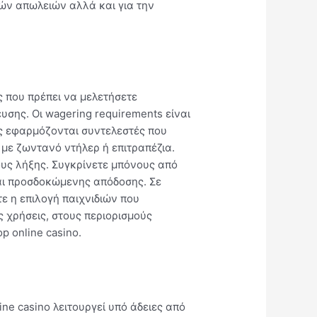
ρών απωλειών αλλά και για την
 που πρέπει να μελετήσετε
ης. Οι wagering requirements είναι
ως εφαρμόζονται συντελεστές που
με ζωντανό ντήλερ ή επιτραπέζια.
ους λήξης. Συγκρίνετε μπόνους από
και προσδοκώμενης απόδοσης. Σε
ε η επιλογή παιχνιδιών που
 χρήσεις, στους περιορισμούς
 online casino.
ine casino λειτουργεί υπό άδειες από