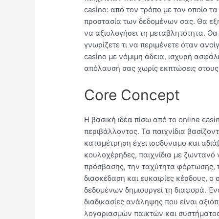
casino: από τον τρόπο με τον οποίο τα
προστασία των δεδομένων σας. Θα εξη
να αξιολογήσει τη μεταβλητότητα. Θα
γνωρίζετε τι να περιμένετε όταν ανοί
casino με νόμιμη άδεια, ισχυρή ασφάλ
απόλαυσή σας χωρίς εκπτώσεις στους
Core Concept
Η βασική ιδέα πίσω από το online cas
περιβάλλοντος. Τα παιχνίδια βασίζον
καταμέτρηση έχει ισοδύναμο και αδιά
κουλοχέρηδες, παιχνίδια με ζωντανό ν
πρόσβασης, την ταχύτητα φόρτωσης, τ
διασκέδαση και ευκαιρίες κέρδους, ο
δεδομένων δημιουργεί τη διαφορά. Ένα
διαδικασίες ανάληψης που είναι αξιόπ
λογαριασμών παικτών και συστήματος π