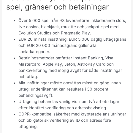
spel, gränser och betalningar
Över 5 000 spel från 93 leverantörer inkluderande slots,
live casino, blackjack, roulette och jackpot-spel med
Evolution Studios och Pragmatic Play.
EUR 20 minsta insättning; EUR 5 000 daglig uttagsgräns
och EUR 20 000 månadsgräns gäller alla
spelarkategorier.
Betalningsmetoder omfattar Instant Banking, Visa,
Mastercard, Apple Pay, Jeton, AstroPay Card och
banköverföring med möjlig avgift för både insättningar
och uttag.
Alla insättningar måste omsättas minst en gång innan
uttag; underlåtenhet kan resultera i 30 procent
behandlingsavgift.
Uttagning behandlas vanligtvis inom två arbetsdagar
efter identitetsverifiering och adressbevisning.
GDPR-kompatibel säkerhet med krypterade anslutningar
och obligatorisk verifiering av ID och adress före
uttagning.