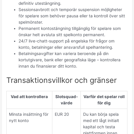
definitiv utestängning.
Sessionsavbrott och temporär suspension möjligheter
för spelare som behöver pausa eller ta kontroll över sitt
spelmönster.
Permanent kontostängning tillgänglig för spelare som
önskar helt avsluta sitt spelkonto permanent.
24/7 live-chatt-support på engelska för frågor om
konto, betalningar eller ansvarsfull spelhantering.
Betalningsavgifter kan variera beroende på din
kortutgivare, bank eller geografiska läge – kontrollera
innan du finansierar ditt konto.
Transaktionsvillkor och gränser
Vad att kontrollera
Slotsquad-
Varför det spelar roll
värde
för dig
Minsta insättning för
EUR 20
Du kan börja spela
nytt konto
med ett lågt initialt
kapital och testa
plattformen innan